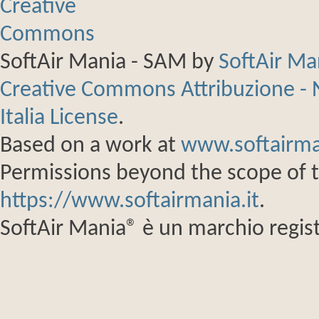
SoftAir Mania - SAM
by
SoftAir M
Creative Commons Attribuzione - 
Italia License
.
Based on a work at
www.softairma
Permissions beyond the scope of th
https://www.softairmania.it
.
SoftAir Mania® è un marchio regist