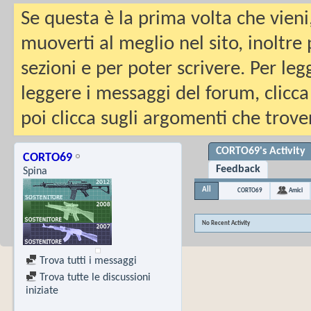
Se questa è la prima volta che vieni
muoverti al meglio nel sito, inoltre
sezioni e per poter scrivere. Per leg
leggere i messaggi del forum, clicca
poi clicca sugli argomenti che trover
CORTO69's Activity
CORTO69
Feedback
Spina
All
CORTO69
Amici
No Recent Activity
Trova tutti i messaggi
Trova tutte le discussioni
iniziate