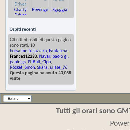
Charly
Revenge
Sguggia
Driver
Ospiti recenti
Gli ultimi ospiti di questa pagina
sono stati: 10
borsalino fu lazzaro
,
Fantasma
,
France112233
,
Navar
,
paolo g.
,
paolo gs
,
PitBull_Cipo
,
Rocket_Sinon
,
Skara
,
ulisse_76
Questa pagina ha avuto 43,088
visite
Tutti gli orari sono G
Power