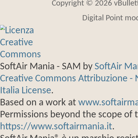
Copyright © 2026 vBulletin
Digital Point mo
SoftAir Mania - SAM
by
SoftAir M
Creative Commons Attribuzione - 
Italia License
.
Based on a work at
www.softairma
Permissions beyond the scope of th
https://www.softairmania.it
.