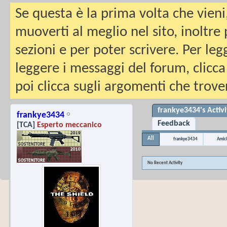
Se questa è la prima volta che vieni
muoverti al meglio nel sito, inoltre
sezioni e per poter scrivere. Per leg
leggere i messaggi del forum, clicca
poi clicca sugli argomenti che trover
frankye3434's Activi
frankye3434
Feedback
[TCA]
Esperto meccanico
All
frankye3434
Amici
No Recent Activity