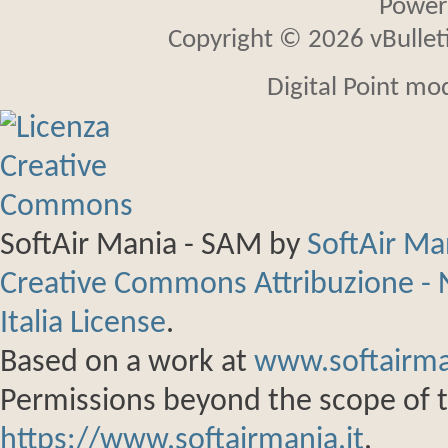
Power
Copyright © 2026 vBulletin
Digital Point mo
SoftAir Mania - SAM
by
SoftAir M
Creative Commons Attribuzione - 
Italia License
.
Based on a work at
www.softairma
Permissions beyond the scope of th
https://www.softairmania.it
.