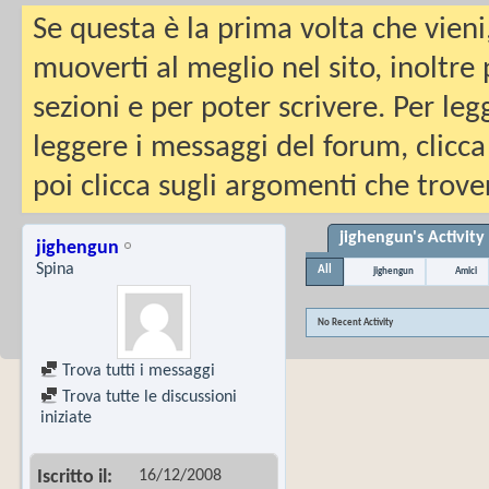
Se questa è la prima volta che vieni
muoverti al meglio nel sito, inoltre
sezioni e per poter scrivere. Per leg
leggere i messaggi del forum, clicca
poi clicca sugli argomenti che trover
jighengun's Activity
jighengun
Spina
All
jighengun
Amici
No Recent Activity
Trova tutti i messaggi
Trova tutte le discussioni
iniziate
16/12/2008
Iscritto il