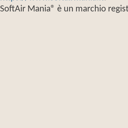
SoftAir Mania® è un marchio regist