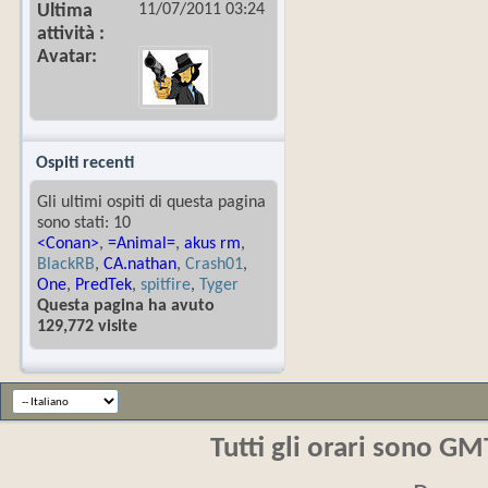
11/07/2011
03:24
Ultima
attività
Avatar
Ospiti recenti
Gli ultimi ospiti di questa pagina
sono stati: 10
<Conan>
,
=Animal=
,
akus rm
,
BlackRB
,
CA.nathan
,
Crash01
,
One
,
PredTek
,
spitfire
,
Tyger
Questa pagina ha avuto
129,772 visite
Tutti gli orari sono G