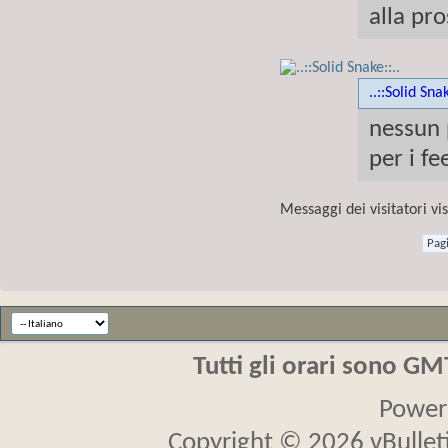
alla pr
..::Solid Snak
nessun 
per i f
Messaggi dei visitatori vi
Pag
Tutti gli orari sono G
Power
Copyright © 2026 vBulletin