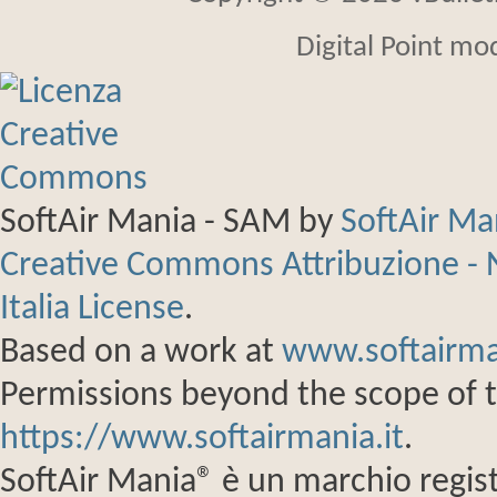
Digital Point mo
SoftAir Mania - SAM
by
SoftAir M
Creative Commons Attribuzione - 
Italia License
.
Based on a work at
www.softairma
Permissions beyond the scope of th
https://www.softairmania.it
.
SoftAir Mania® è un marchio regist