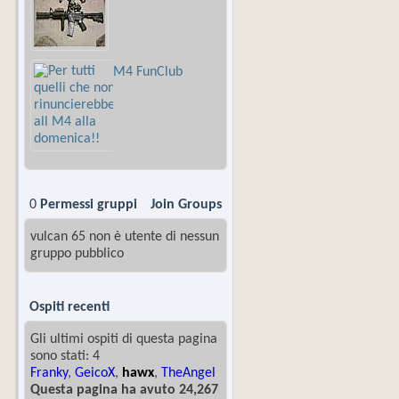
M4 FunClub
0
Permessi gruppi
Join Groups
vulcan 65 non è utente di nessun
gruppo pubblico
Ospiti recenti
Gli ultimi ospiti di questa pagina
sono stati: 4
Franky
,
GeicoX
,
hawx
,
TheAngel
Questa pagina ha avuto 24,267