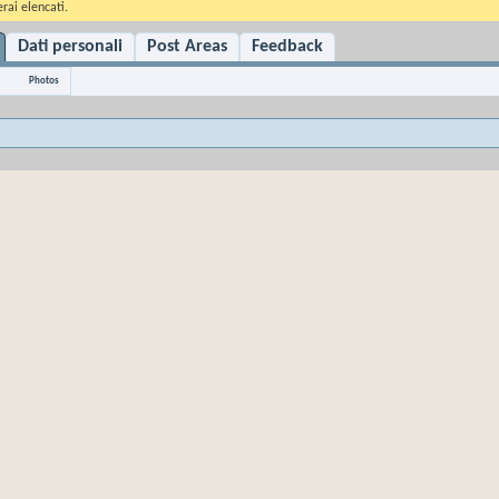
rai elencati.
Dati personali
Post Areas
Feedback
Photos