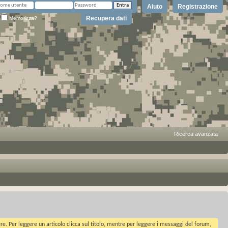
Aiuto
Registrazione
Recupera dati
Memorizza?
Ricerca avanzata
ere. Per leggere un articolo clicca sul titolo, mentre per leggere i messaggi del forum,