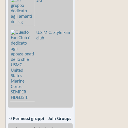
SIG
U.S.M.C. Style Fan
club
0
Permessi gruppi
Join Groups