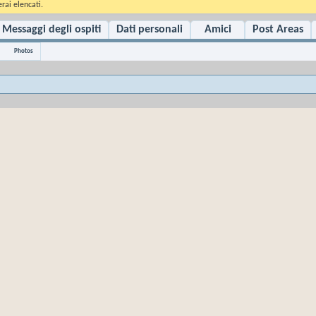
rai elencati.
Messaggi degli ospiti
Dati personali
Amici
Post Areas
Photos