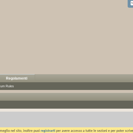
Regolamenti
rum Rules
meglio nel sito, inoltre puoi
registrarti
per avere accesso a tutte le sezioni e per poter scriv