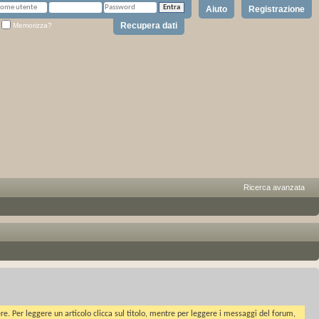
Aiuto
Registrazione
Recupera dati
Memorizza?
Ricerca avanzata
ere. Per leggere un articolo clicca sul titolo, mentre per leggere i messaggi del forum,