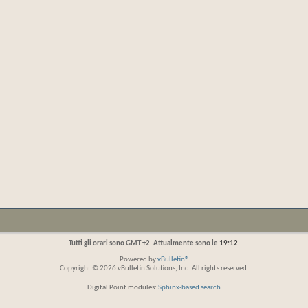
Tutti gli orari sono GMT +2. Attualmente sono le
19:12
.
Powered by
vBulletin®
Copyright © 2026 vBulletin Solutions, Inc. All rights reserved.
Digital Point modules:
Sphinx-based search