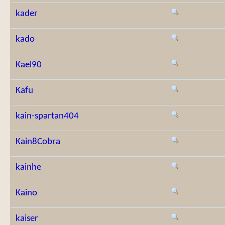
kader
kado
Kael90
Kafu
kain-spartan404
Kain8Cobra
kainhe
Kaino
kaiser