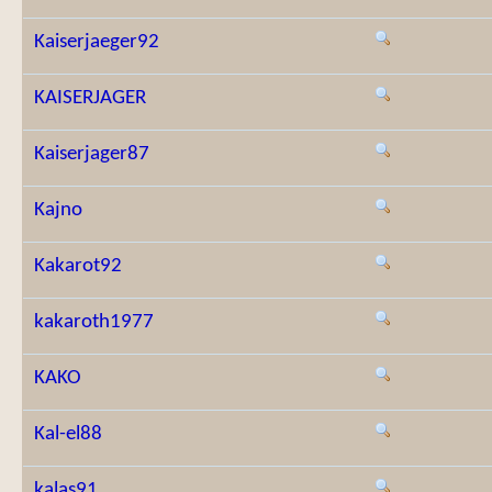
Kaiserjaeger92
KAISERJAGER
Kaiserjager87
Kajno
Kakarot92
kakaroth1977
KAKO
Kal-el88
kalas91