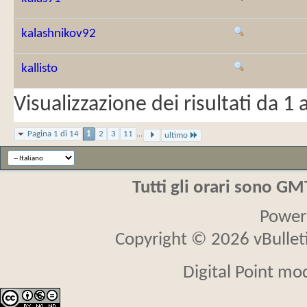
kalashnikov92
kallisto
Visualizzazione dei risultati da 1 
Pagina 1 di 14
1
2
3
11
...
ultimo
Tutti gli orari sono G
Power
Copyright © 2026 vBulletin
Digital Point mo