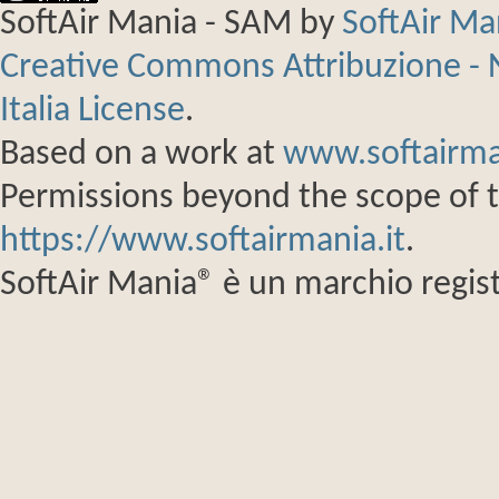
SoftAir Mania - SAM
by
SoftAir M
Creative Commons Attribuzione - 
Italia License
.
Based on a work at
www.softairma
Permissions beyond the scope of th
https://www.softairmania.it
.
SoftAir Mania® è un marchio regist