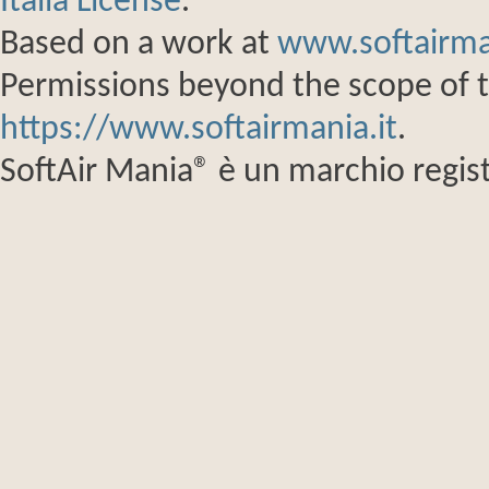
Italia License
.
Based on a work at
www.softairma
Permissions beyond the scope of th
https://www.softairmania.it
.
SoftAir Mania® è un marchio regist