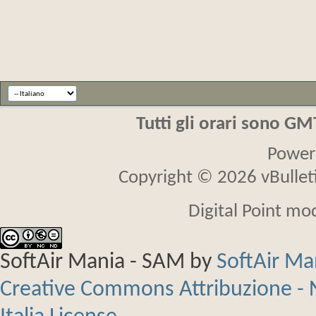
Tutti gli orari sono G
Power
Copyright © 2026 vBulletin
Digital Point mo
SoftAir Mania - SAM
by
SoftAir M
Creative Commons Attribuzione - 