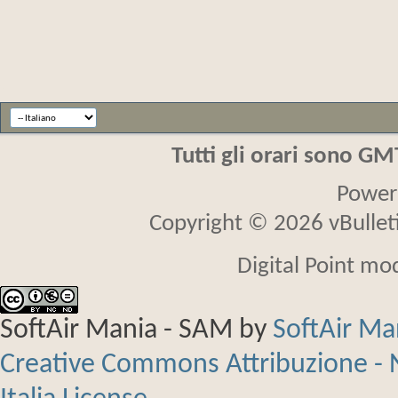
Tutti gli orari sono G
Power
Copyright © 2026 vBulletin
Digital Point mo
SoftAir Mania - SAM
by
SoftAir M
Creative Commons Attribuzione - 