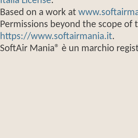
Italia License
.
Based on a work at
www.softairma
Permissions beyond the scope of th
https://www.softairmania.it
.
SoftAir Mania® è un marchio regist