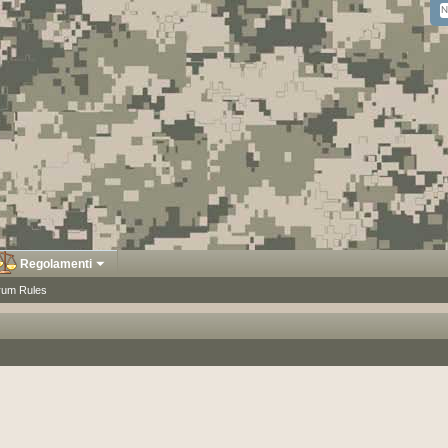
Regolamenti
rum Rules