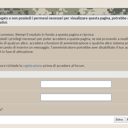
ulletin
legato o non possiedi i permessi necessari per visualizzare questa pagina, potrebb
tivi:
connesso. Riempi il modulo in fondo a questa pagina e riprova.
iedi i privilegi necessari per poter accedere a questa pagina, se stai provando a modif
o di qualcun altro, accedere a funzioni di amministrazione o qualche altro sistema pr
cercando di inserire un messaggio, l'amministratore potrebbe aver disabilitato il tuo a
 in fase di attivazione.
ore richiede la
registrazione
prima di accedere al forum.
:
a?