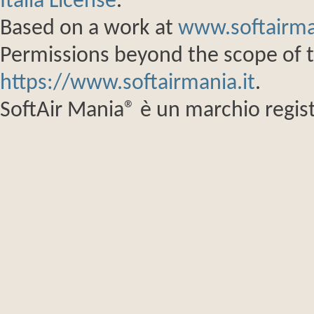
Italia License
.
Based on a work at
www.softairma
Permissions beyond the scope of th
https://www.softairmania.it
.
SoftAir Mania® è un marchio regist