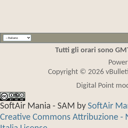
Tutti gli orari sono G
Power
Copyright © 2026 vBulletin
Digital Point mo
SoftAir Mania - SAM
by
SoftAir M
Creative Commons Attribuzione - 