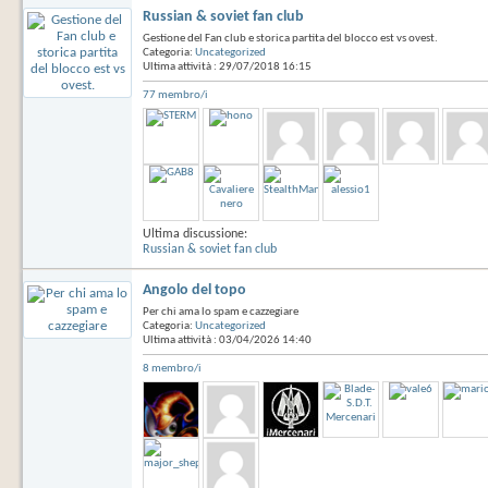
Russian & soviet fan club
Gestione del Fan club e storica partita del blocco est vs ovest.
Categoria:
Uncategorized
Ultima attività : 29/07/2018
16:15
77 membro/i
Ultima discussione:
Russian & soviet fan club
Angolo del topo
Per chi ama lo spam e cazzegiare
Categoria:
Uncategorized
Ultima attività : 03/04/2026
14:40
8 membro/i