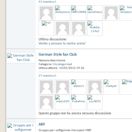
41 membro/i
Ultima discussione:
Venite a provare le nostre arene!
German Style fan Club
Nessuna descrizione
Categoria:
Uncategorized
Ultima attività : 14/01/2012
19:36
27 membro/i
Questo gruppo non ha ancora nessuna discussione.
ARF
Gruppo per i softgunner che usano l'ARF