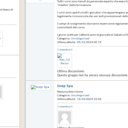
Tutti i corsi sono tenuti da personale esperto che eserci
"mestire" della formazione.
è libero di
I corsi sono aperti a tutti i giocatori che appartengano a
legalmente riconosciute dai vari enti promozionali dell
I campi di svolgimento dovranno essere zone regolamenta
commitenti del corso.
I giorni scelti per l'attività sono le giornate di Sabato e
Categoria:
Uncategorized
Ultima attività : 05/12/2024
00:19
1 membro/i
Ultima discussione:
Questo gruppo non ha ancora nessuna discussione
Snep Spa
Nessuna descrizione
Categoria:
Uncategorized
Ultima attività : 15/10/2024
10:06
1 membro/i