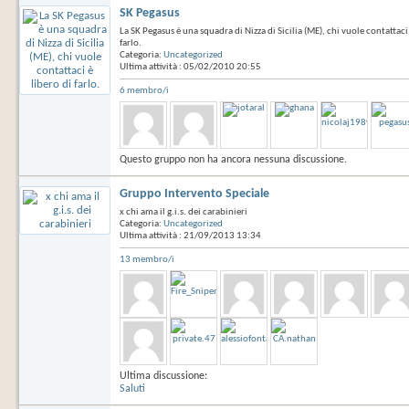
SK Pegasus
La SK Pegasus è una squadra di Nizza di Sicilia (ME), chi vuole contattaci 
farlo.
Categoria:
Uncategorized
Ultima attività : 05/02/2010
20:55
6 membro/i
Questo gruppo non ha ancora nessuna discussione.
Gruppo Intervento Speciale
x chi ama il g.i.s. dei carabinieri
Categoria:
Uncategorized
Ultima attività : 21/09/2013
13:34
13 membro/i
Ultima discussione:
Saluti