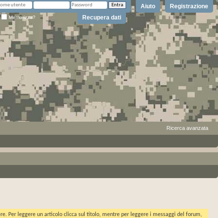
Aiuto
Registrazione
Recupera dati
Memorizza?
Ricerca avanzata
ere. Per leggere un articolo clicca sul titolo, mentre per leggere i messaggi del forum,