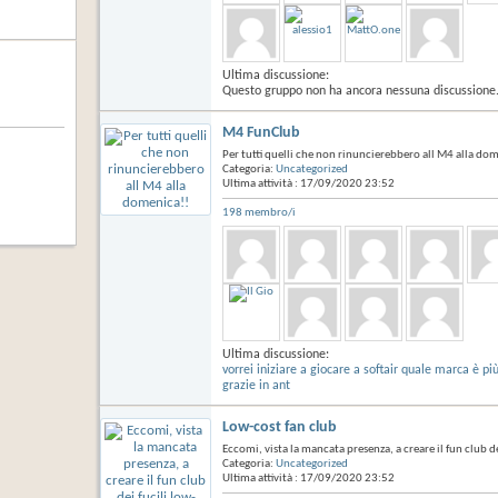
Ultima discussione:
Questo gruppo non ha ancora nessuna discussione
M4 FunClub
Per tutti quelli che non rinuncierebbero all M4 alla do
Categoria:
Uncategorized
Ultima attività : 17/09/2020
23:52
198 membro/i
Ultima discussione:
vorrei iniziare a giocare a softair quale marca è 
grazie in ant
Low-cost fan club
Eccomi, vista la mancata presenza, a creare il fun club de
Categoria:
Uncategorized
Ultima attività : 17/09/2020
23:52