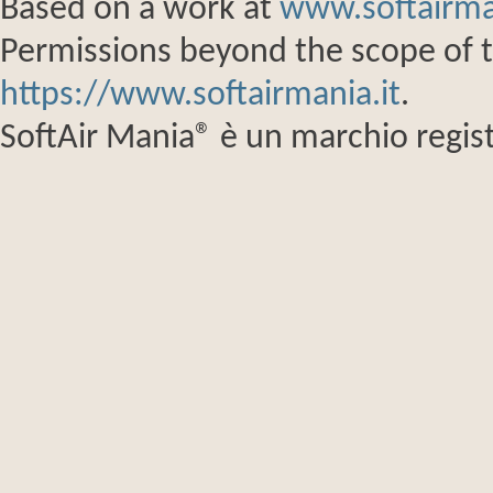
Based on a work at
www.softairma
Permissions beyond the scope of th
https://www.softairmania.it
.
SoftAir Mania® è un marchio regist