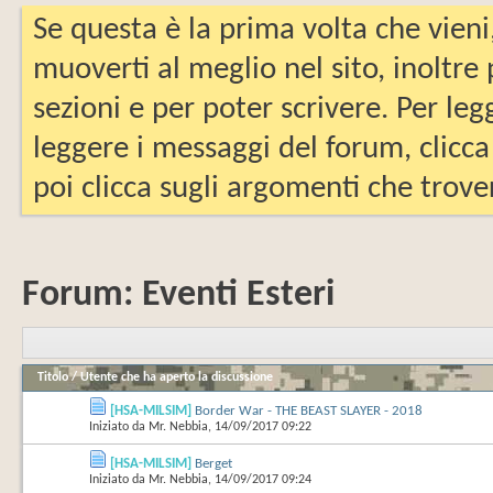
Se questa è la prima volta che vieni
muoverti al meglio nel sito, inoltre
sezioni e per poter scrivere. Per leg
leggere i messaggi del forum, clicca
poi clicca sugli argomenti che trover
Forum:
Eventi Esteri
Titolo
/
Utente che ha aperto la discussione
[HSA-MILSIM]
Border War - THE BEAST SLAYER - 2018
Iniziato da
Mr. Nebbia
‎, 14/09/2017 09:22
[HSA-MILSIM]
Berget
Iniziato da
Mr. Nebbia
‎, 14/09/2017 09:24