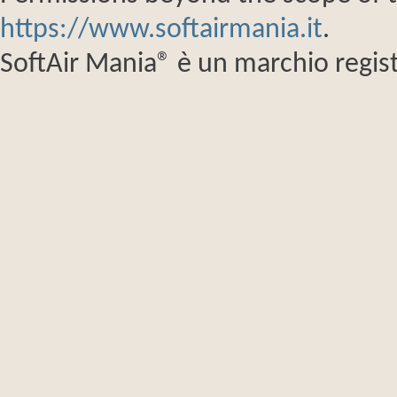
https://www.softairmania.it
.
SoftAir Mania® è un marchio regist