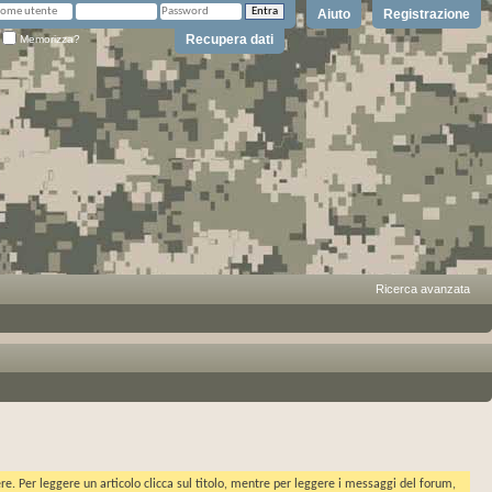
Aiuto
Registrazione
Recupera dati
Memorizza?
Ricerca avanzata
ere. Per leggere un articolo clicca sul titolo, mentre per leggere i messaggi del forum,