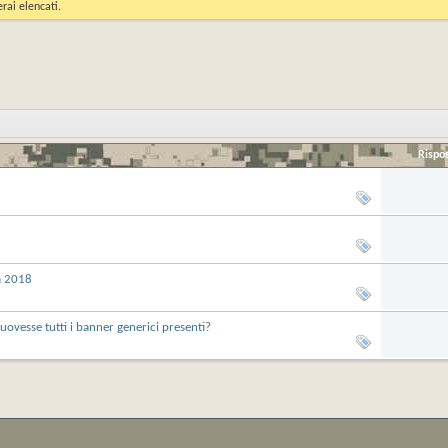
rai elencati.
Rispo
a 2018
uovesse tutti i banner generici presenti?