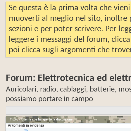
Se questa è la prima volta che vieni
muoverti al meglio nel sito, inoltre
sezioni e per poter scrivere. Per leg
leggere i messaggi del forum, clicca
poi clicca sugli argomenti che trover
Forum:
Elettrotecnica ed elett
Auricolari, radio, cablaggi, batterie, mos
possiamo portare in campo
Titolo
/
Utente che ha aperto la discussione
Argomenti in evidenza