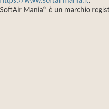
https://www.softairmania.it
.
SoftAir Mania® è un marchio regist