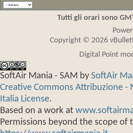
Tutti gli orari sono G
Power
Copyright © 2026 vBulletin
Digital Point mo
SoftAir Mania - SAM
by
SoftAir M
Creative Commons Attribuzione - 
Italia License
.
Based on a work at
www.softairma
Permissions beyond the scope of th