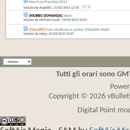
New Crye Precision 2011
1
2
Iniziato da
draghi81
‎, 15/02/2011 12:18
[NIUBBO DOMANDA]
allwin
Iniziato da
Michael Casali
‎, 14/03/2013 23:01
[GALLERY]
Foto MultiCam in action! (ITALIANS ONLY)
Iniziato da
Haley
‎, 15/03/2010 20:47
Tutti gli orari sono G
Power
Copyright © 2026 vBulletin
Digital Point mo