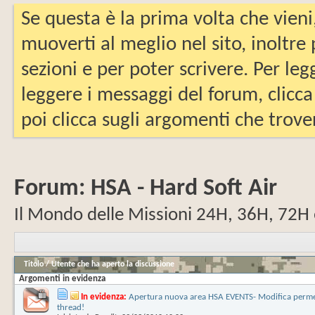
Se questa è la prima volta che vieni
muoverti al meglio nel sito, inoltre
sezioni e per poter scrivere. Per leg
leggere i messaggi del forum, clicca
poi clicca sugli argomenti che trover
Forum:
HSA - Hard Soft Air
Il Mondo delle Missioni 24H, 36H, 72H e.
Titolo
/
Utente che ha aperto la discussione
Argomenti in evidenza
In evidenza:
Apertura nuova area HSA EVENTS- Modifica perme
thread!