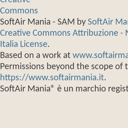
SoftAir Mania - SAM
by
SoftAir M
Creative Commons Attribuzione - 
Italia License
.
Based on a work at
www.softairma
Permissions beyond the scope of th
https://www.softairmania.it
.
SoftAir Mania® è un marchio regist