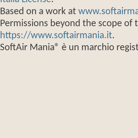
Based on a work at
www.softairma
Permissions beyond the scope of th
https://www.softairmania.it
.
SoftAir Mania® è un marchio regist