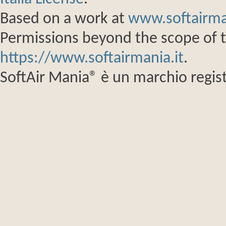
Based on a work at
www.softairma
Permissions beyond the scope of th
https://www.softairmania.it
.
SoftAir Mania® è un marchio regist