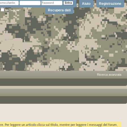
Aiuto
Registrazione
Recupera dati
Memorizza?
Ricerca avanzata
ere. Per leggere un articolo clicca sul titolo, mentre per leggere i messaggi del forum,