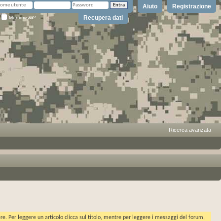
Aiuto
Registrazione
Recupera dati
Memorizza?
Ricerca avanzata
ere. Per leggere un articolo clicca sul titolo, mentre per leggere i messaggi del forum,