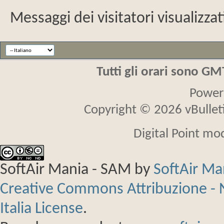
Messaggi dei visitatori visualizzat
Tutti gli orari sono G
Power
Copyright © 2026 vBulletin
Digital Point mo
SoftAir Mania - SAM
by
SoftAir M
Creative Commons Attribuzione - 
Italia License
.