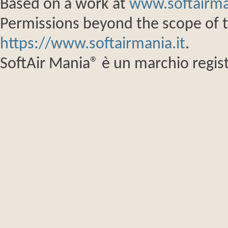
Based on a work at
www.softairma
Permissions beyond the scope of th
https://www.softairmania.it
.
SoftAir Mania® è un marchio regist