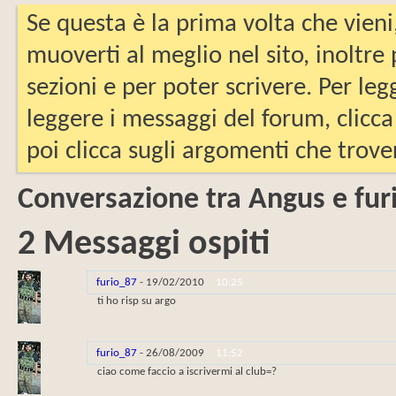
Se questa è la prima volta che vieni
muoverti al meglio nel sito, inoltre
sezioni e per poter scrivere. Per leg
leggere i messaggi del forum, clicca
poi clicca sugli argomenti che trover
Conversazione tra Angus e fur
2
Messaggi ospiti
furio_87
-
19/02/2010
10:25
ti ho risp su argo
furio_87
-
26/08/2009
11:52
ciao come faccio a iscrivermi al club=?