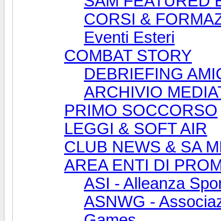
SAM FEATURED 
CORSI & FORMA
Eventi Esteri
COMBAT STORY
DEBRIEFING AMI
ARCHIVIO MEDIA
PRIMO SOCCORSO
LEGGI & SOFT AIR
CLUB NEWS & SA M
AREA ENTI DI PRO
ASI - Alleanza Spor
ASNWG - Associazi
Games