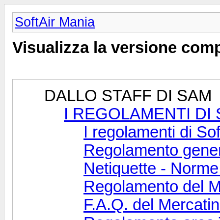
SoftAir Mania
Visualizza la versione com
DALLO STAFF DI SAM
I REGOLAMENTI DI
I regolamenti di So
Regolamento gene
Netiquette - Norme
Regolamento del Me
F.A.Q. del Mercati