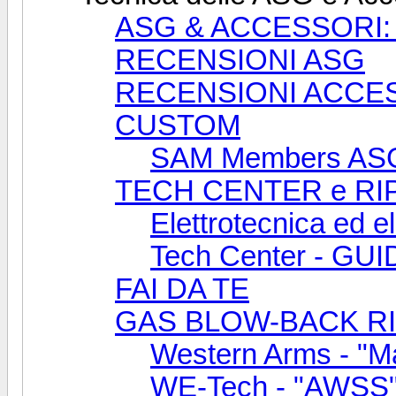
ASG & ACCESSORI: ta
RECENSIONI ASG
RECENSIONI ACCE
CUSTOM
SAM Members ASG 
TECH CENTER e RI
Elettrotecnica ed el
Tech Center - G
FAI DA TE
GAS BLOW-BACK R
Western Arms - "
WE-Tech - "AWSS"