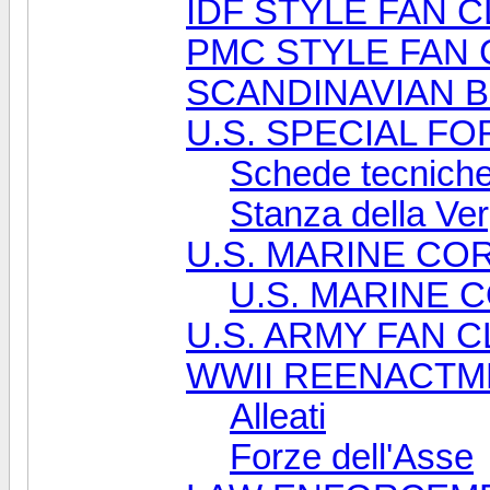
IDF STYLE FAN 
PMC STYLE FAN 
SCANDINAVIAN B
U.S. SPECIAL F
Schede tecnich
Stanza della Ve
U.S. MARINE CO
U.S. MARINE C
U.S. ARMY FAN 
WWII REENACTM
Alleati
Forze dell'Asse