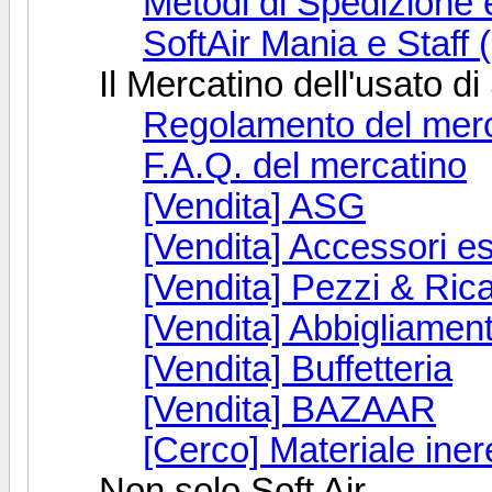
Metodi di Spedizione
SoftAir Mania e Staf
Il Mercatino dell'usato di
Regolamento del merc
F.A.Q. del mercatino
[Vendita] ASG
[Vendita] Accessori est
[Vendita] Pezzi & Ri
[Vendita] Abbigliamen
[Vendita] Buffetteria
[Vendita] BAZAAR
[Cerco] Materiale iner
Non solo Soft Air