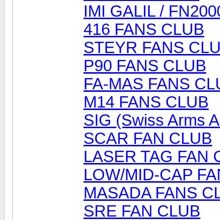
IMI GALIL / FN20
416 FANS CLUB
STEYR FANS CL
P90 FANS CLUB
FA-MAS FANS CL
M14 FANS CLUB
SIG (Swiss Arms 
SCAR FAN CLUB
LASER TAG FAN 
LOW/MID-CAP FA
MASADA FANS C
SRE FAN CLUB