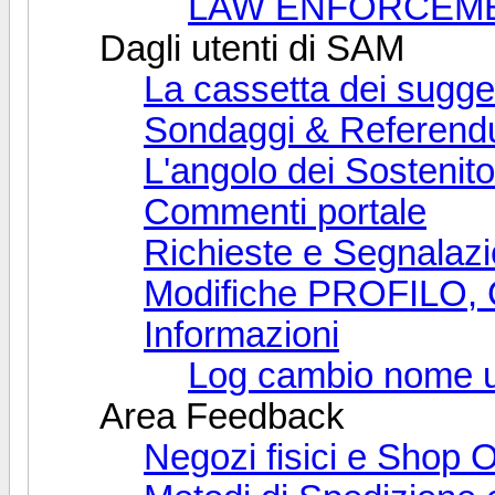
LAW ENFORCEME
Dagli utenti di SAM
La cassetta dei sugge
Sondaggi & Referen
L'angolo dei Sostenito
Commenti portale
Richieste e Segnalaz
Modifiche PROFILO,
Informazioni
Log cambio nome u
Area Feedback
Negozi fisici e Shop 