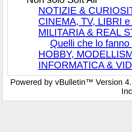
NOTIZIE & CURIOSI
CINEMA, TV, LIBRI 
MILITARIA & REAL 
Quelli che lo fanno
HOBBY, MODELLISM
INFORMATICA & V
Powered by vBulletin™ Version 4.2
Inc