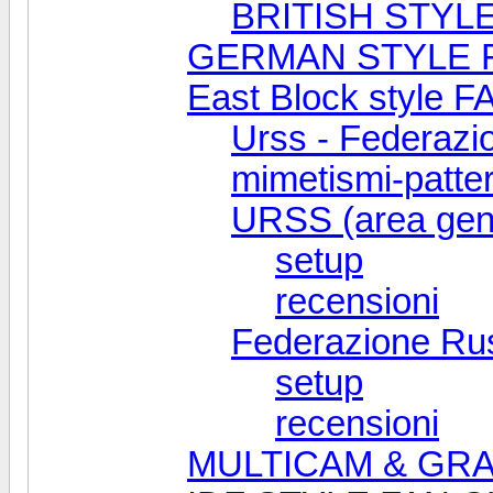
BRITISH STYLE
GERMAN STYLE 
East Block style 
Urss - Federazi
mimetismi-patte
URSS (area gen
setup
recensioni
Federazione Rus
setup
recensioni
MULTICAM & GRA