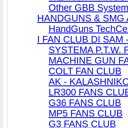
Other GBB System
HANDGUNS & SMG 
HandGuns TechCe
I FAN CLUB DI SAM 
SYSTEMA P.T.W. 
MACHINE GUN F
COLT FAN CLUB
AK - KALASHNIK
LR300 FANS CLU
G36 FANS CLUB
MP5 FANS CLUB
G3 FANS CLUB