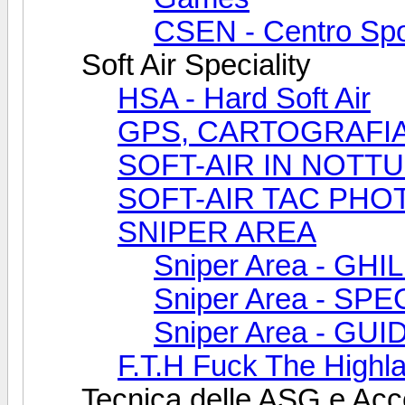
CSEN - Centro Spo
Soft Air Speciality
HSA - Hard Soft Air
GPS, CARTOGRAFI
SOFT-AIR IN NOTT
SOFT-AIR TAC PHO
SNIPER AREA
Sniper Area - GHI
Sniper Area - S
Sniper Area - GU
F.T.H Fuck The Highl
Tecnica delle ASG e Acc