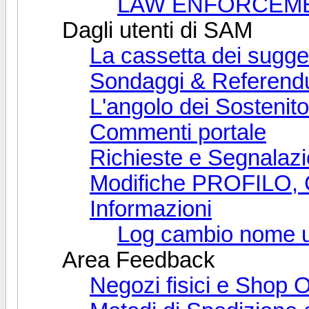
LAW ENFORCEME
Dagli utenti di SAM
La cassetta dei sugge
Sondaggi & Referen
L'angolo dei Sostenito
Commenti portale
Richieste e Segnalaz
Modifiche PROFILO,
Informazioni
Log cambio nome u
Area Feedback
Negozi fisici e Shop 