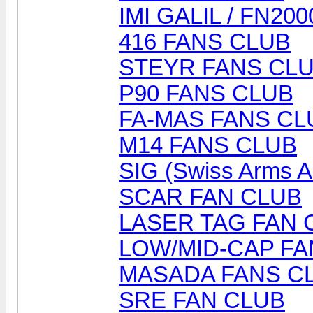
IMI GALIL / FN20
416 FANS CLUB
STEYR FANS CL
P90 FANS CLUB
FA-MAS FANS CL
M14 FANS CLUB
SIG (Swiss Arms 
SCAR FAN CLUB
LASER TAG FAN 
LOW/MID-CAP FA
MASADA FANS C
SRE FAN CLUB