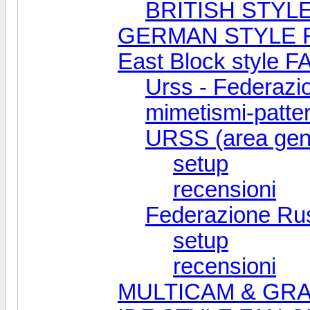
BRITISH STYLE
GERMAN STYLE 
East Block style 
Urss - Federazi
mimetismi-patte
URSS (area gen
setup
recensioni
Federazione Rus
setup
recensioni
MULTICAM & GRA