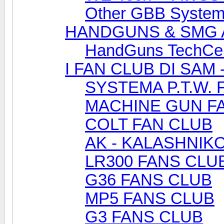
Other GBB System
HANDGUNS & SMG 
HandGuns TechCe
I FAN CLUB DI SAM 
SYSTEMA P.T.W. 
MACHINE GUN F
COLT FAN CLUB
AK - KALASHNIK
LR300 FANS CLU
G36 FANS CLUB
MP5 FANS CLUB
G3 FANS CLUB