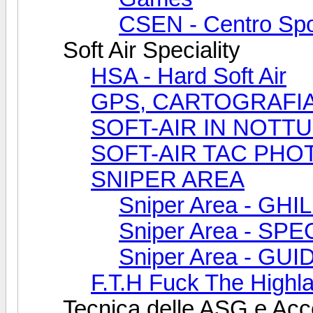
CSEN - Centro Spo
Soft Air Speciality
HSA - Hard Soft Air
GPS, CARTOGRAFI
SOFT-AIR IN NOTT
SOFT-AIR TAC PHO
SNIPER AREA
Sniper Area - GHI
Sniper Area - S
Sniper Area - GU
F.T.H Fuck The Highl
Tecnica delle ASG e Acc