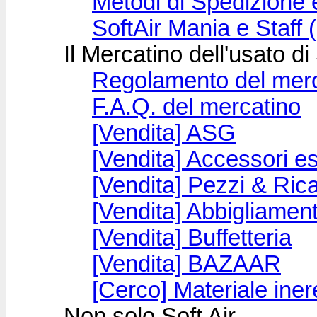
Metodi di Spedizione
SoftAir Mania e Staf
Il Mercatino dell'usato di
Regolamento del merc
F.A.Q. del mercatino
[Vendita] ASG
[Vendita] Accessori est
[Vendita] Pezzi & Ri
[Vendita] Abbigliamen
[Vendita] Buffetteria
[Vendita] BAZAAR
[Cerco] Materiale iner
Non solo Soft Air