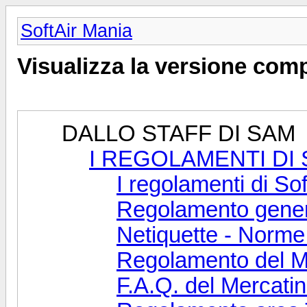
SoftAir Mania
Visualizza la versione com
DALLO STAFF DI SAM
I REGOLAMENTI DI
I regolamenti di So
Regolamento gene
Netiquette - Norme
Regolamento del Me
F.A.Q. del Mercati