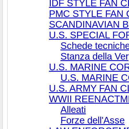
IDF STYLE FAN 
PMC STYLE FAN 
SCANDINAVIAN B
U.S. SPECIAL F
Schede tecnich
Stanza della Ve
U.S. MARINE CO
U.S. MARINE C
U.S. ARMY FAN 
WWII REENACTM
Alleati
Forze dell'Asse