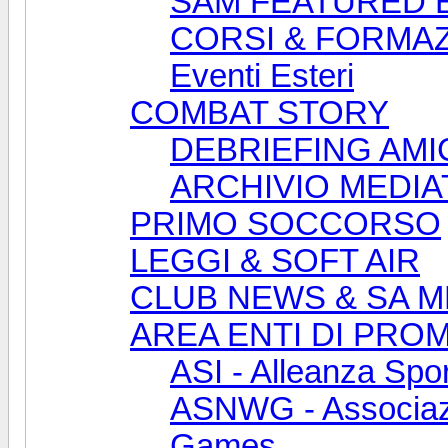
SAM FEATURED 
CORSI & FORMA
Eventi Esteri
COMBAT STORY
DEBRIEFING AMI
ARCHIVIO MEDIA
PRIMO SOCCORSO
LEGGI & SOFT AIR
CLUB NEWS & SA M
AREA ENTI DI PRO
ASI - Alleanza Spor
ASNWG - Associazi
Games