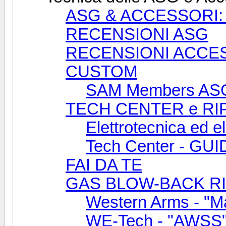
ASG & ACCESSORI: ta
RECENSIONI ASG
RECENSIONI ACCE
CUSTOM
SAM Members ASG 
TECH CENTER e RI
Elettrotecnica ed el
Tech Center - G
FAI DA TE
GAS BLOW-BACK R
Western Arms - "
WE-Tech - "AWSS"