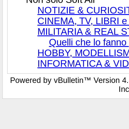
NOTIZIE & CURIOSI
CINEMA, TV, LIBRI 
MILITARIA & REAL 
Quelli che lo fanno
HOBBY, MODELLISM
INFORMATICA & V
Powered by vBulletin™ Version 4.2
Inc